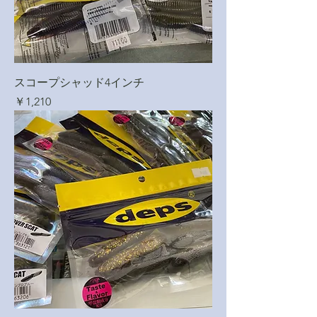
スコープシャッド4インチ
価格
￥1,210