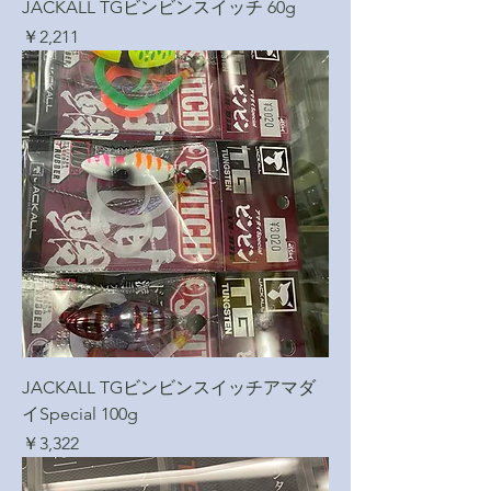
JACKALL TGビンビンスイッチ 60g
価格
￥2,211
JACKALL TGビンビンスイッチアマダ
イSpecial 100g
価格
￥3,322